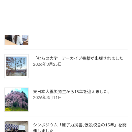
「協働プロジェクト学修」が始動します。
2026年4月10日
「むらの大学」アーカイブ書籍が出版されました
2026年3月25日
東日本大震災発生から15年を迎えました。
2026年3月11日
シンポジウム「原子力災害､仮設校舎の15年」を開
催しました