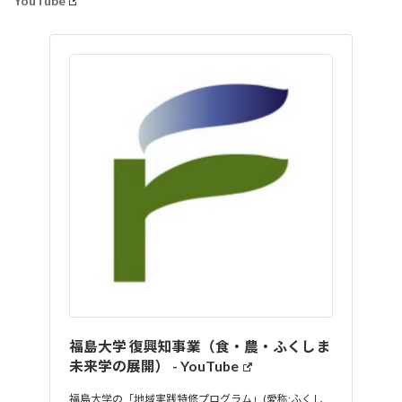
YouTube
福島大学 復興知事業（食・農・ふくしま
未来学の展開） - YouTube
福島大学の「地域実践特修プログラム」(愛称:ふくし