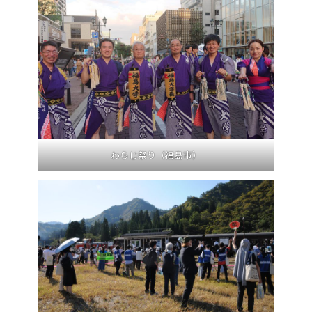
わらじ祭り（福島市）