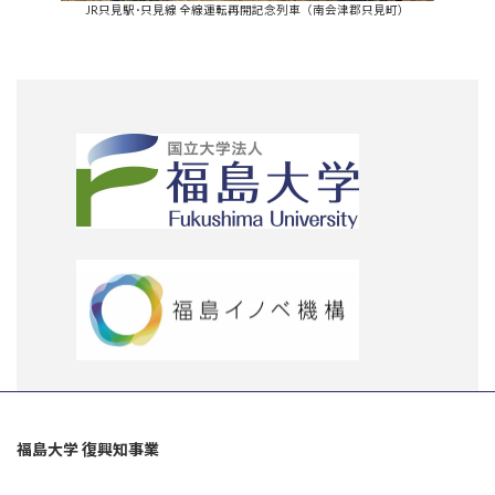
JR只見駅･只見線 全線運転再開記念列車（南会津郡只見町）
福島大学 復興知事業