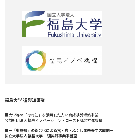
福島大学 復興知事業
■大学等の「復興知」を活用した人材育成基盤構築事業
公益財団法人 福島イノベーション・コースト構想推進機構
■－「復興知」の総合化による食・農・ふくしま未来学の展開－
国立大学法人 福島大学 復興知事業事務室