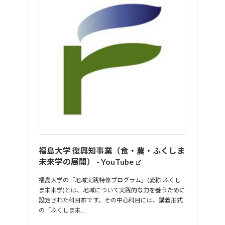
福島大学 復興知事業（食・農・ふくしま
未来学の展開） - YouTube
福島大学の「地域実践特修プログラム」(愛称:ふくし
ま未来学)とは、地域について実践的な力を養うために
設定された科目群です。その中心科目には、講義形式
の「ふくしま未…