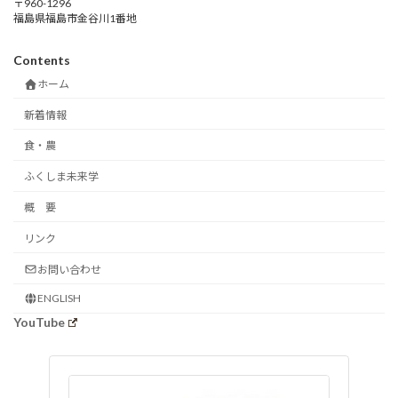
〒960-1296
福島県福島市金谷川1番地
Contents
ホーム
新着情報
食・農
ふくしま未来学
概 要
リンク
お問い合わせ
ENGLISH
YouTube