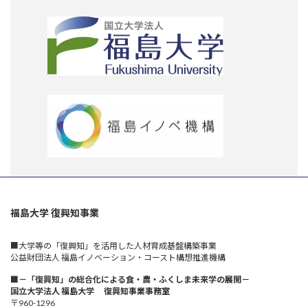
福島大学 復興知事業
■大学等の「復興知」を活用した人材育成基盤構築事業
公益財団法人 福島イノベーション・コースト構想推進機構
■－「復興知」の総合化による食・農・ふくしま未来学の展開－
国立大学法人 福島大学 復興知事業事務室
〒960-1296