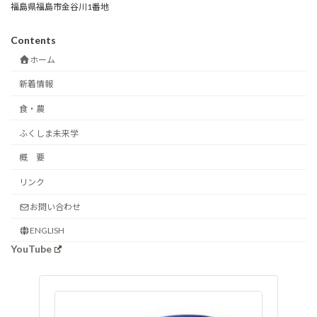
福島県福島市金谷川1番地
Contents
ホーム
新着情報
食・農
ふくしま未来学
概 要
リンク
お問い合わせ
ENGLISH
YouTube