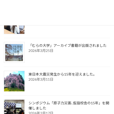
「協働プロジェクト学修」が始動します。
2026年4月10日
「むらの大学」アーカイブ書籍が出版されました
2026年3月25日
東日本大震災発生から15年を迎えました。
2026年3月11日
シンポジウム「原子力災害､仮設校舎の15年」を開
催しました
2026年2月17日