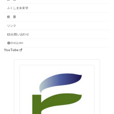
ふくしま未来学
概 要
リンク
お問い合わせ
ENGLISH
YouTube