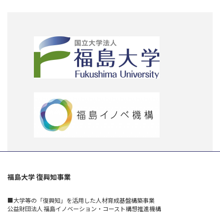
福島大学 復興知事業
■大学等の「復興知」を活用した人材育成基盤構築事業
公益財団法人 福島イノベーション・コースト構想推進機構