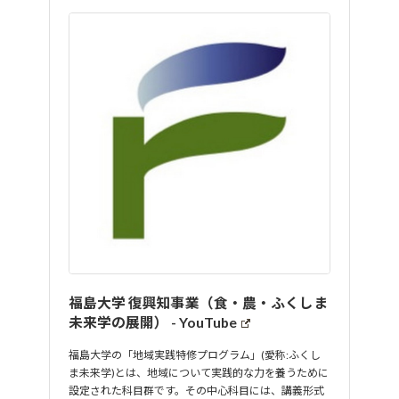
福島大学 復興知事業（食・農・ふくしま
未来学の展開） - YouTube
福島大学の「地域実践特修プログラム」(愛称:ふくし
ま未来学)とは、地域について実践的な力を養うために
設定された科目群です。その中心科目には、講義形式