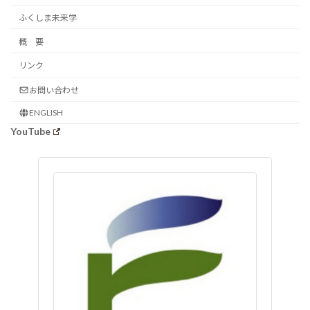
ふくしま未来学
概 要
リンク
お問い合わせ
ENGLISH
YouTube