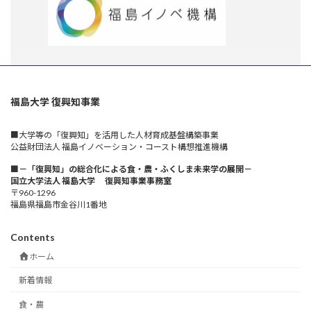
福島大学 復興知事業
■大学等の「復興知」を活用した人材育成基盤構築事業
公益財団法人 福島イノベーション・コースト構想推進機構
■－「復興知」の総合化による食・農・ふくしま未来学の展開－
国立大学法人 福島大学 復興知事業事務室
〒960-1296
福島県福島市金谷川1番地
Contents
ホーム
新着情報
食・農