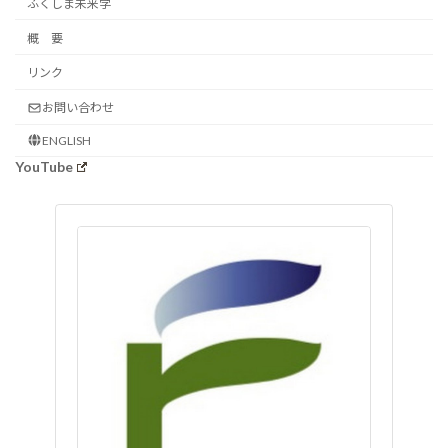
ふくしま未来学
概 要
リンク
お問い合わせ
ENGLISH
YouTube