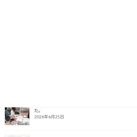
相馬高校「理数探究課題研究発表会」に講師として参加しました。
2025年5月7日
最近の投稿
大熊町・阿部翔太郎様にご講義いただきました。
2026年7月28日
特産物の高付加価値商品 試作がスタートしまし
た。
2026年6月25日