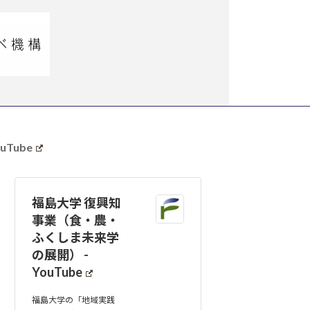
uTube
福島大学 復興知
事業（食・農・
ふくしま未来学
の展開） -
YouTube
福島大学の「地域実践