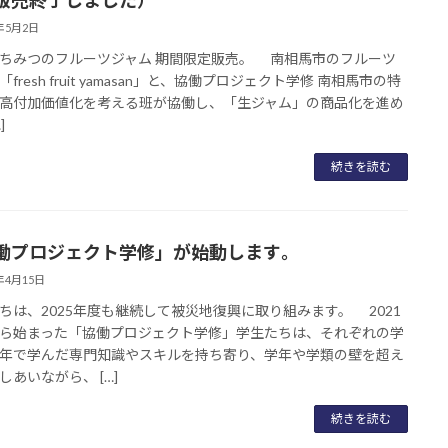
5年5月2日
ちみつのフルーツジャム 期間限定販売。 南相馬市のフルーツ
fresh fruit yamasan」と、協働プロジェクト学修 南相馬市の特
高付加価値化を考える班が協働し、「生ジャム」の商品化を進め
]
続きを読む
働プロジェクト学修」が始動します｡
5年4月15日
ちは、2025年度も継続して被災地復興に取り組みます。 2021
ら始まった「協働プロジェクト学修」学生たちは、それぞれの学
年で学んだ専門知識やスキルを持ち寄り、学年や学類の壁を超え
しあいながら、 […]
続きを読む