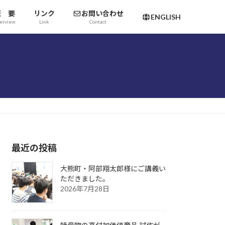
概 要
リンク
お問い合わせ
ENGLISH
erview
Link
Contact
最近の投稿
大熊町・阿部翔太郎様にご講義い
ただきました。
2026年7月28日