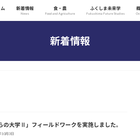
ーム
新着情報
食・農
ふくしま未来学
News
Food and Agriculture
Fukushima Future Studies
Ov
新着情報
らの大学Ⅱ」フィールドワークを実施しました。
5年10月3日