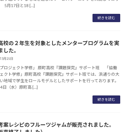
5月17日と18 […]
続きを読む
高校の２年生を対象としたメンタープログラムを実
ました。
5年5月21日
プロジェクト学修」 原町高校『課題探究』サポート班 「協働
ェクト学修」原町高校『課題探究』サポート班では、浜通りの大
い地域で学生をロールモデルとしたサポートを行っております。
4日（水）原町高 […]
続きを読む
考案レシピのフルーツジャムが販売されました。
販売終了しました）