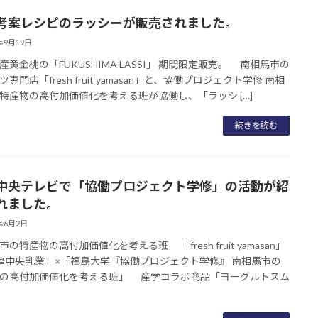
考案レシピのラッシーが販売されました。
5年9月19日
産黄金桃の「FUKUSHIMA LASSI」 期間限定販売。 南相馬市の
専門店「fresh fruit yamasan」と、協働プロジェクト学修 南相
特産物の高付加価値化を考える班が協働し、「ラッシ […]
続きを読む
中央テレビで「協働プロジェクト学修」の活動が紹
れました。
5年6月2日
の特産物の高付加価値化を考える班 「fresh fruit yamasan」
津中央乳業」×「福島大学『協働プロジェクト学修』 南相馬市の
の高付加価値化を考える班」 産学コラボ商品「ヨーグルトスム