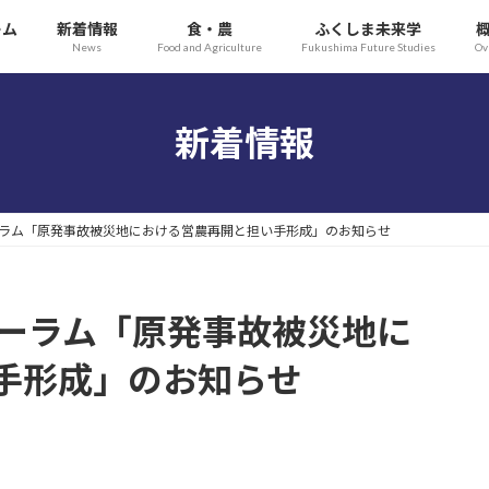
ーム
新着情報
食・農
ふくしま未来学
News
Food and Agriculture
Fukushima Future Studies
Ov
新着情報
ォーラム「原発事故被災地における営農再開と担い手形成」のお知らせ
ォーラム「原発事故被災地に
手形成」のお知らせ