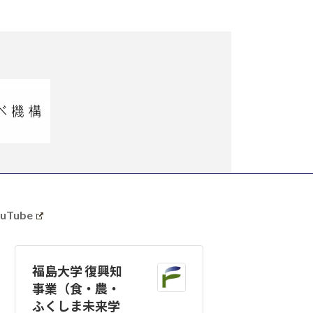
uTube
福島大学 復興知
事業（食・農・
ふくしま未来学