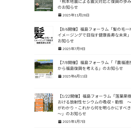
「熊本地震による震災対応と復興の歩
のお知らせ
2025年11月28日
【8/6開催】福島フォーラム「髪の毛一
イメージングで目指す健康長寿な未来
お知らせ
2025年7月9日
【7/8開催】福島フォーラム「『農福連
から福島復興を考える」のお知らせ
2025年6月11日
【1/22開催】福島フォーラム「落葉果
おける放射性セシウムの吸収・動態 
がわかり・これから何を明らかにすべ
～」のお知らせ
2025年1月7日