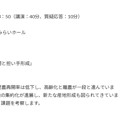
3：50（講演：40分、質疑応答：10分）
みらいホール
開と担い手形成」
農再開率は低下し、高齢化と離農が一段と進んでいま
地の集約化が進展し、新たな産地形成も図られてきていま
と課題を考察します。