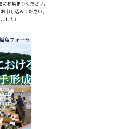
場にお集まりください。
らお申し込みください。
しました）