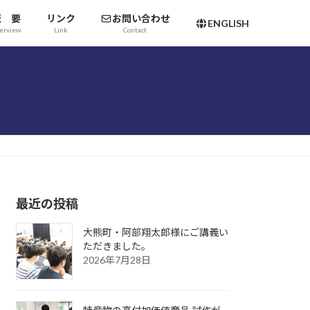
概 要
リンク
お問い合わせ
ENGLISH
erview
Link
Contact
最近の投稿
大熊町・阿部翔太郎様にご講義い
ただきました。
2026年7月28日