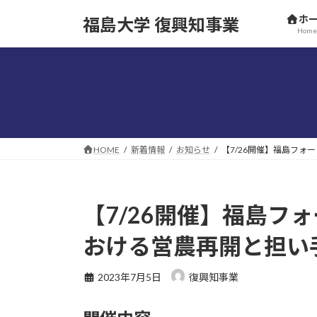
コ
ナ
ホ
福島大学 復興知事業
ン
ビ
Home
テ
ゲ
ン
ー
ツ
シ
へ
ョ
ス
ン
キ
に
ッ
移
HOME
新着情報
お知らせ
【7/26開催】福島フ
プ
動
【7/26開催】福島フ
おける営農再開と担い
2023年7月5日
復興知事業