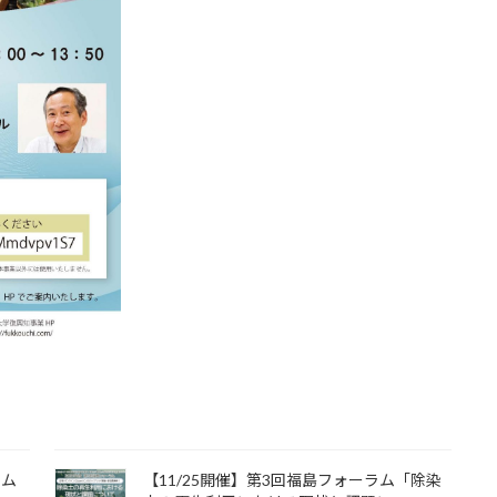
ラム
【11/25開催】第3回福島フォーラム「除染