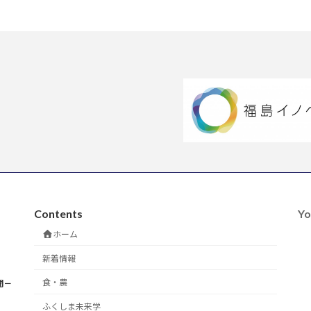
Contents
Yo
ホーム
新着情報
食・農
開－
ふくしま未来学