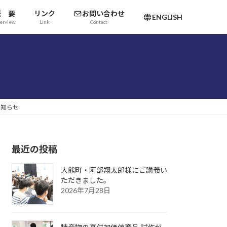
概 要
リンク
お問い合わせ
ENGLISH
erview
Link
Contact
お知らせ
最近の投稿
大熊町・阿部翔太郎様にご講義い
ただきました。
2026年7月28日