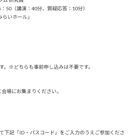
15：50（講演：40分、質疑応答：10分）
みらいホール」
）
ます。※どちらも事前申し込みは不要です。
に会場にお集まりください。
にて下記「ID・パスコード」をご入力のうえご参加くださ