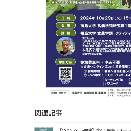
関連記事
【12/13 Zoom開催】第4回福島フォー