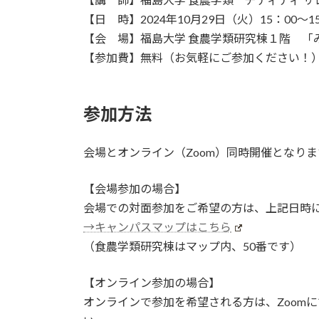
【日 時】2024年10月29日（火）15：00～
【会 場】福島大学 食農学類研究棟１階 「
【参加費】無料（お気軽にご参加ください！
参加方法
会場とオンライン（Zoom）同時開催となり
【会場参加の場合】
会場での対面参加をご希望の方は、上記日時
→キャンパスマップはこちら
（食農学類研究棟はマップ内、50番です）
【オンライン参加の場合】
オンラインで参加を希望される方は、Zoom