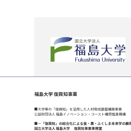
2024年9月9日
福島大学 復興知事業
■大学等の「復興知」を活用した人材育成基盤構築事業
公益財団法人 福島イノベーション・コースト構想推進機構
■－「復興知」の総合化による食・農・ふくしま未来学の展
国立大学法人 福島大学 復興知事業事務室