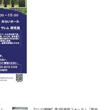
ラム
【11/25開催】第3回福島フォーラム「除染