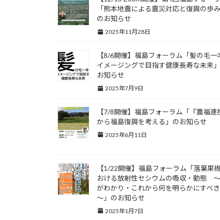
「熊本地震による震災対応と復興の歩
のお知らせ
2025年11月28日
【8/6開催】福島フォーラム「髪の毛一
イメージングで目指す健康長寿な未来
お知らせ
2025年7月9日
【7/8開催】福島フォーラム「『農福連
から福島復興を考える」のお知らせ
2025年6月11日
【1/22開催】福島フォーラム「落葉果
おける放射性セシウムの吸収・動態 
がわかり・これから何を明らかにすべ
～」のお知らせ
2025年1月7日