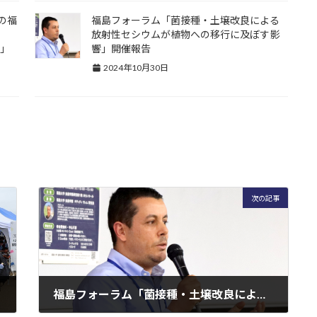
の福
福島フォーラム「菌接種・土壌改良による
う
放射性セシウムが植物への移行に及ぼす影
～」
響」開催報告
2024年10月30日
次の記事
福島フォーラム「菌接種・土壌改良による放射性セシウムが植物への移行に及ぼす影響」開催報告