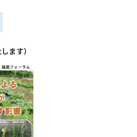
大します）