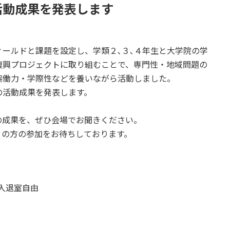
活動成果を発表します
ールドと課題を設定し、学類２､３､４年生と大学院の学
復興プロジェクトに取り組むことで、専門性・地域問題の
協働力・学際性などを養いながら活動しました。
の活動成果を発表します。
の成果を、ぜひ会場でお聞きください。
くの方の参加をお待ちしております。
・入退室自由