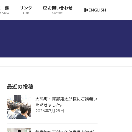
概 要
リンク
お問い合わせ
ENGLISH
erview
Link
Contact
最近の投稿
大熊町・阿部翔太郎様にご講義い
ただきました。
2026年7月28日