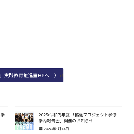
」実践教育推進室HPへ ）
ト学
2025(令和7)年度 「協働プロジェクト学修
学内報告会」開催のお知らせ
2026年1月14日