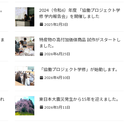
｡
2024（令和6）年度 「協働プロジェクト学
修 学内報告会」を開催しました
2025年2月3日
きま
特産物の高付加価値商品 試作がスタートし
ました。
2026年6月25日
「協働プロジェクト学修」が始動します。
2026年4月10日
され
東日本大震災発生から15年を迎えました。
2026年3月11日