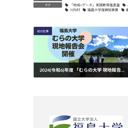
「地域×データ」実践教育推進室
タグ
川内村
福島大学復興知事業
前の記事
2024(令和6)年度 「むらの大学 現地報告会」開催のお知らせ
2025年1月17日