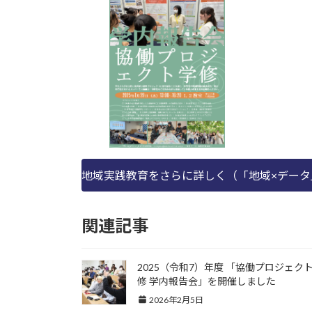
地域実践教育をさらに詳しく（「地域×データ
関連記事
2025（令和7）年度 「協働プロジェク
修 学内報告会」を開催しました
2026年2月5日