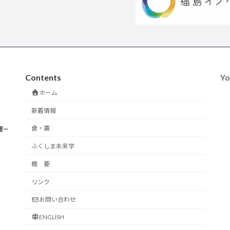
Contents
Yo
ホーム
新着情報
食・農
開－
ふくしま未来学
概 要
リンク
お問い合わせ
ENGLISH