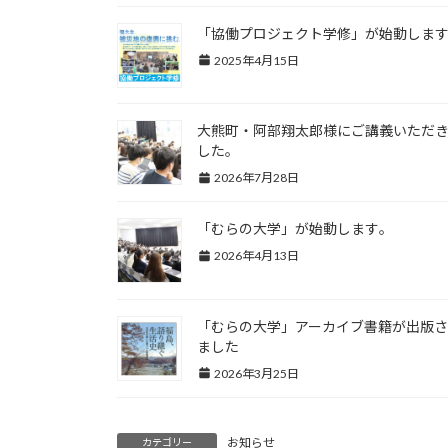
「協働プロジェクト学修」が始動します
2025年4月15日
大熊町・阿部翔太郎様にご講義いただ
した。
2026年7月28日
「むらの大学」が始動します｡
2026年4月13日
「むらの大学」アーカイブ書籍が出版
ました
2026年3月25日
お知らせ
カテゴリー