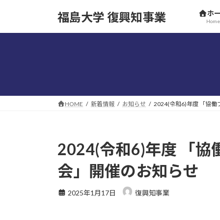
コ
ナ
ホ
福島大学 復興知事業
ン
ビ
Home
テ
ゲ
ン
ー
ツ
シ
へ
ョ
ス
ン
キ
に
ッ
移
HOME
新着情報
お知らせ
2024(令和6)年度 「
プ
動
2024(令和6)年度 
会」開催のお知らせ
2025年1月17日
復興知事業