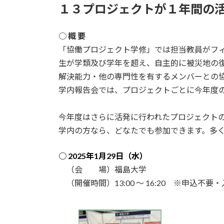
１３プロジェクトが１年間の
○
概 要
「協働プロジェクト学修」では担当教員がフィ
生が学類及び学年を超え、自主的に被災地の
解決能力・他の専門性を有するメンバーとの
学内報告会では、プロジェクトごとに今年度
今年度はさらに活発に行われたプロジェクト
学内の方なら、どなたでも参加できます。多
○
2025年1月29日（水）
（会 場）福島大学
（開催時間）13:00 ～ 16:20 ※申込不要